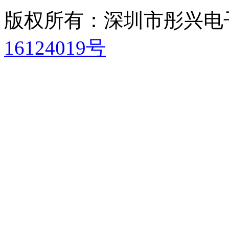
版权所有：深圳市彤兴电
16124019号