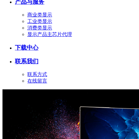
产品与服务
商业类显示
工业类显示
消费类显示
显示产品主芯片代理
下载中心
联系我们
联系方式
在线留言