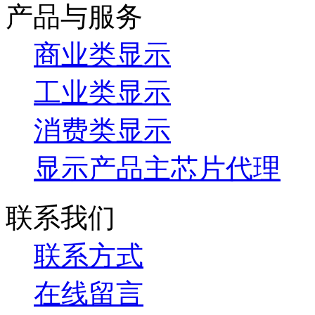
产品与服务
商业类显示
工业类显示
消费类显示
显示产品主芯片代理
联系我们
联系方式
在线留言